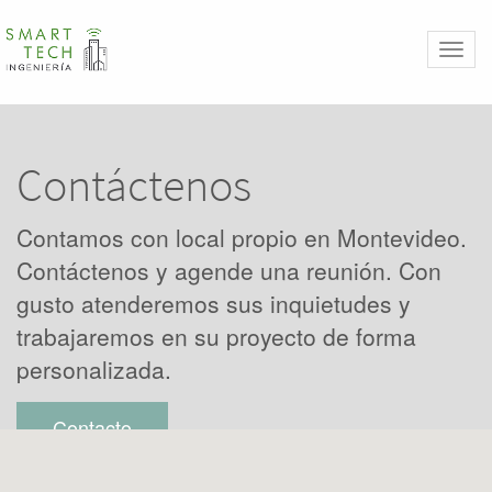
Toggl
naviga
Contáctenos
Contamos con local propio en Montevideo.
Contáctenos y agende una reunión. Con
gusto atenderemos sus inquietudes y
trabajaremos en su proyecto de forma
personalizada.
Contacto